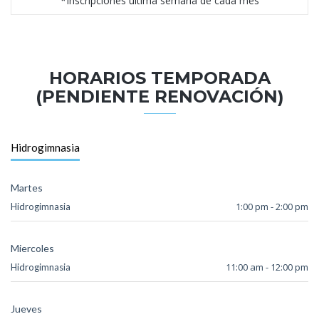
*Inscripciones última semana de cada mes
HORARIOS TEMPORADA
(PENDIENTE RENOVACIÓN)
Hidrogimnasia
Martes
1:00 pm - 2:00 pm
Hidrogimnasia
Miercoles
11:00 am - 12:00 pm
Hidrogimnasia
Jueves