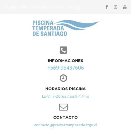
Piscina Olímpica Temperada de Santiago
INFORMACIONES
+569 95437606
HORARIOS PISCINA
Lu-Vi: 7-20hrs /
Sa:9-17hrs
CONTACTO
contacto@piscinatemperadastgo.cl