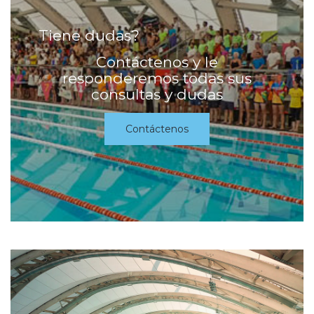
Tiene dudas?
Contáctenos y le
responderemos todas sus
consultas y dudas
Contáctenos