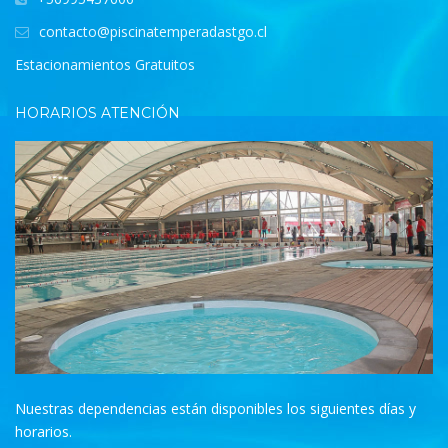
contacto@piscinatemperadastgo.cl
Estacionamientos Gratuitos
HORARIOS ATENCIÓN
Nuestras dependencias están disponibles los siguientes días y
horarios.